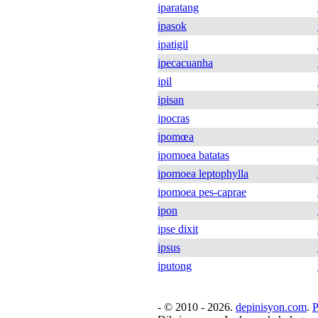
iparatang
ipasok
ipatigil
ipecacuanha
ipil
ipisan
ipocras
ipomœa
ipomoea batatas
ipomoea leptophylla
ipomoea pes-caprae
ipon
ipse dixit
ipsus
iputong
- © 2010 - 2026.
depinisyon.com
.
P