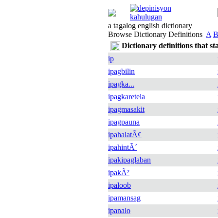
a tagalog english dictionary
Browse Dictionary Definitions
A
Dictionary definitions that st
ip
ipagbilin
ipagka...
ipagkaretela
ipagmasakit
ipagpauna
ipahalatÃ¢
ipahintÃ´
ipakipaglaban
ipakÃ²
ipaloob
ipamansag
ipanalo